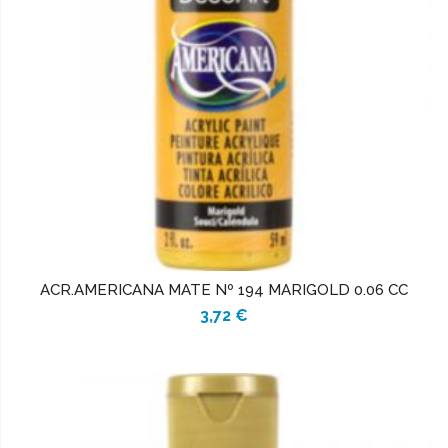
ACR.AMERICANA MATE Nº 194 MARIGOLD 0.06 CC
3,72 €