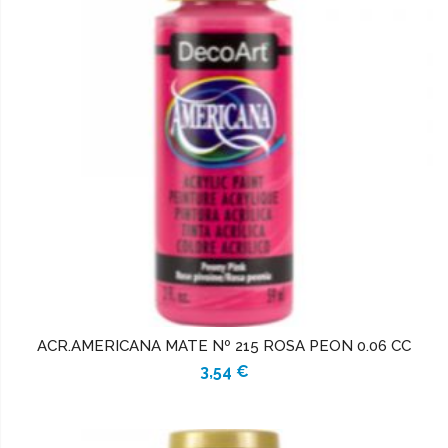
ACR.AMERICANA MATE Nº 215 ROSA PEON 0.06 CC
3,54 €