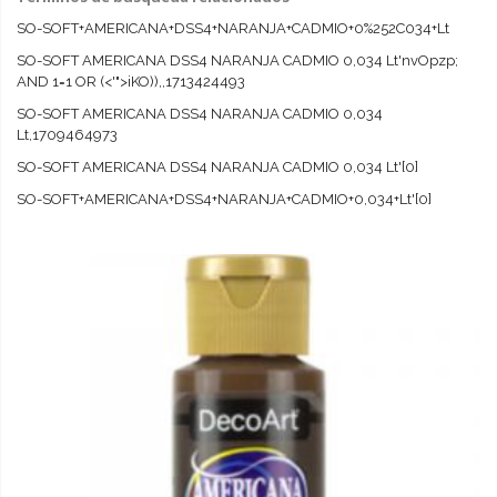
SO-SOFT+AMERICANA+DSS4+NARANJA+CADMIO+0%252C034+Lt
SO-SOFT AMERICANA DSS4 NARANJA CADMIO 0,034 Lt'nvOpzp;
AND 1=1 OR (<'">iKO)),,1713424493
SO-SOFT AMERICANA DSS4 NARANJA CADMIO 0,034
Lt,1709464973
SO-SOFT AMERICANA DSS4 NARANJA CADMIO 0,034 Lt'[0]
SO-SOFT+AMERICANA+DSS4+NARANJA+CADMIO+0,034+Lt'[0]