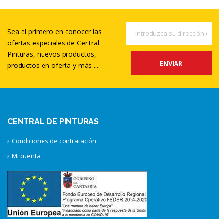
Sea el primero en conocer las
ofertas especiales de Central
Pinturas, nuevos productos,
ENVIAR
productos en oferta y más ....
CENTRAL DE PINTURAS
Condiciones de contratación
Mi cuenta