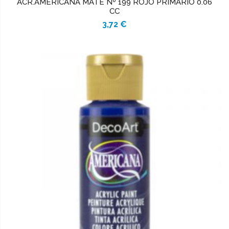
ACR.AMERICANA MATE Nº 199 ROJO PRIMARIO 0.06
CC
3,72 €