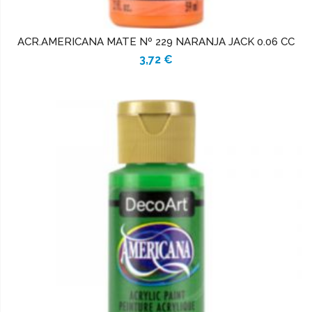
ACR.AMERICANA MATE Nº 229 NARANJA JACK 0.06 CC
3,72 €