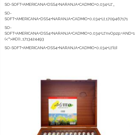
SO-SOFT+AMERICANA+DSS4+NARANJA+CADMIO+0,034+Lt'_
SO-
SOFT+AMERICANA+DSS4+NARANJA+CADMIO+0,034+Lt,1709467171
SO-
SOFT+AMERICANA+DSS4+NARANJA+CADMIO+0,034+Lt'nvOpzp;+AND+1
(<'">iKO)),,1713424493
SO-SOFT+AMERICANA+DSS4+NARANJA+CADMIO+0,034+Lt'[0]