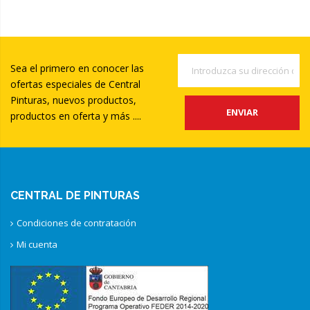
Sea el primero en conocer las
ofertas especiales de Central
Pinturas, nuevos productos,
ENVIAR
productos en oferta y más ....
CENTRAL DE PINTURAS
Condiciones de contratación
Mi cuenta