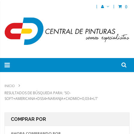
(
)
INICIO
RESULTADOS DE BÚSQUEDA PARA: 'SO-
SOFT+AMERICANA+DSS4+NARANJA+CADMIO+0,034+LT'
COMPRAR POR
AHORA COMPRANDO POR