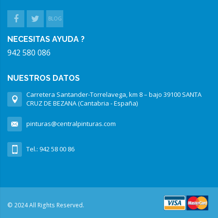
BLOG
NECESITAS AYUDA ?
942 580 086
NUESTROS DATOS
Carretera Santander-Torrelavega, km 8 – bajo 39100 SANTA
CRUZ DE BEZANA (Cantabria - España)
pinturas@centralpinturas.com
Tel.: 942 58 00 86
© 2024 All Rights Reserved.